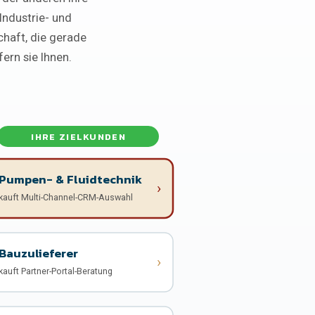
Industrie- und
haft, die gerade
ern sie Ihnen.
IHRE ZIELKUNDEN
Pumpen- & Fluidtechnik
›
kauft Multi-Channel-CRM-Auswahl
Bauzulieferer
›
kauft Partner-Portal-Beratung