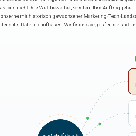
as sind nicht Ihre Wettbewerber, sondern Ihre Auftraggeber: 
nzerne mit historisch gewachsener Marketing-Tech-Landsc
enschnittstellen aufbauen. Wir finden sie, prüfen sie und lief