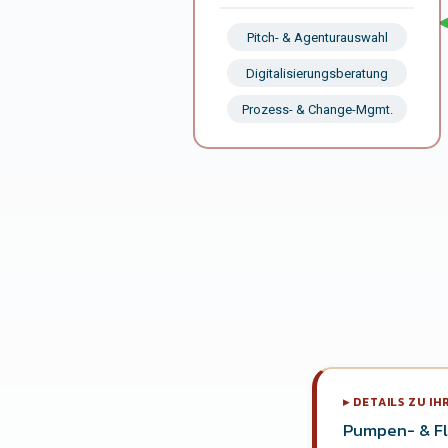
Pitch- & Agenturauswahl
Digitalisierungsberatung
Prozess- & Change-Mgmt.
▸ DETAILS ZU I
Pumpen- & Fl