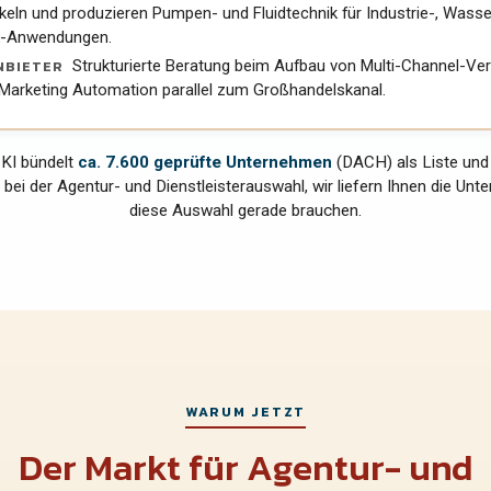
keln und produzieren Pumpen- und Fluidtechnik für Industrie-, Wasse
k-Anwendungen.
NBIETER
Strukturierte Beratung beim Aufbau von Multi-Channel-Ver
 Marketing Automation parallel zum Großhandelskanal.
KI bündelt
ca.
7.600
geprüfte Unternehmen
(
DACH
) als Liste un
 bei der Agentur- und Dienstleisterauswahl, wir liefern Ihnen die Un
diese Auswahl gerade brauchen.
WARUM JETZT
Der Markt für Agentur- und