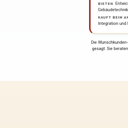
BIETEN
Entwic
Gebäudetechni
KAUFT BEIM A
Integration und
Die Wunschkunden-
gesagt: Sie beraten