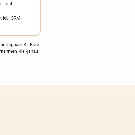
r- und
trieb, CRM-
d befragbare KI. Kurz
ternehmen, die genau