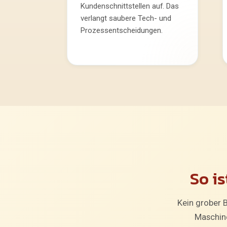
Kundenschnittstellen auf. Das
verlangt saubere Tech- und
Prozessentscheidungen.
So i
Kein grober B
Maschin