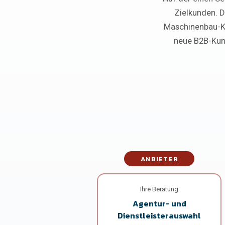
Zielkunden. D
Maschinenbau-Ko
neue B2B-Kund
ANBIETER
Ihre Beratung
Agentur- und
Dienstleisterauswahl