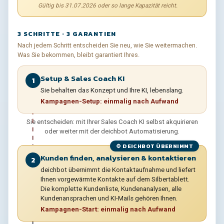
Gültig bis 31.07.2026 oder so lange Kapazität reicht.
3 SCHRITTE · 3 GARANTIEN
Nach jedem Schritt entscheiden Sie neu, wie Sie weitermachen.
Was Sie bekommen, bleibt garantiert Ihres.
Setup & Sales Coach KI
1
Sie behalten das Konzept und Ihre KI, lebenslang.
Kampagnen-Setup: einmalig nach Aufwand
Sie entscheiden: mit Ihrer Sales Coach KI selbst akquirieren
oder weiter mit der deichbot Automatisierung.
⚙️ DEICHBOT ÜBERNIMMT
Kunden finden, analysieren & kontaktieren
2
deichbot übernimmt die Kontaktaufnahme und liefert
Ihnen vorgewärmte Kontakte auf dem Silbertablett.
Die komplette Kundenliste, Kundenanalysen, alle
Kundenansprachen und KI-Mails gehören Ihnen.
Kampagnen-Start: einmalig nach Aufwand