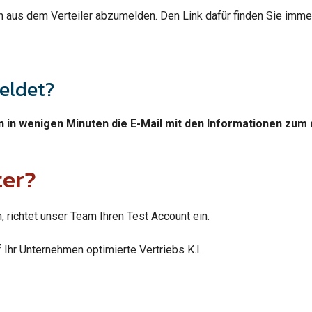
ich aus dem Verteiler abzumelden. Den Link dafür finden Sie imm
eldet?
n in wenigen Minuten die E-Mail mit den Informationen zum
ter?
richtet unser Team Ihren Test Account ein.
 Ihr Unternehmen optimierte Vertriebs K.I.