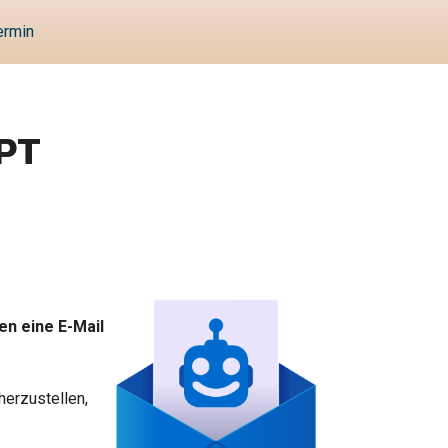
ermin
GPT
en eine E-Mail
herzustellen,