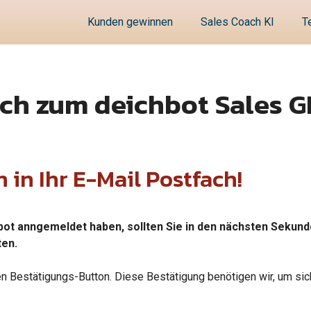
Kunden gewinnen
Sales Coach KI
T
noch zum deichbot Sales 
 in Ihr E-Mail Postfach!
chbot anngemeldet haben, sollten Sie in den nächsten Sekund
ten.
den Bestätigungs-Button. Diese Bestätigung benötigen wir, um sic