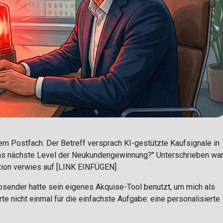
em Postfach. Der Betreff versprach KI-gestützte Kaufsignale in
r das nächste Level der Neukundengewinnung?" Unterschrieben wa
tion verwies auf [LINK EINFÜGEN].
 Absender hatte sein eigenes Akquise-Tool benutzt, um mich als
e nicht einmal für die einfachste Aufgabe: eine personalisierte