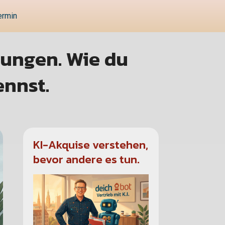
ermin
nungen. Wie du
nnst.
KI-Akquise verstehen,
bevor andere es tun.