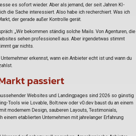
sse es sofort wieder. Aber als jemand, der seit Jahren KI-
h die Sache interessiert. Also habe ich recherchiert. Was ich
arkt, der gerade außer Kontrolle gerät.
espräch: „Wir bekommen ständig solche Mails. Von Agenturen, die
bsites sehen professionell aus. Aber irgendetwas stimmt
timmt gar nichts.
ls Unternehmer erkennst, wann ein Anbieter echt ist und wann du
ahlst.
Markt passiert
 aussehender Websites und Landingpages sind 2026 so günstig
ping-Tools wie Lovable, Bolt.new oder v0.dev baust du an einem
mit modernem Design, sauberen Layouts, Testimonials,
 einem etablierten Unternehmen mit jahrelanger Erfahrung