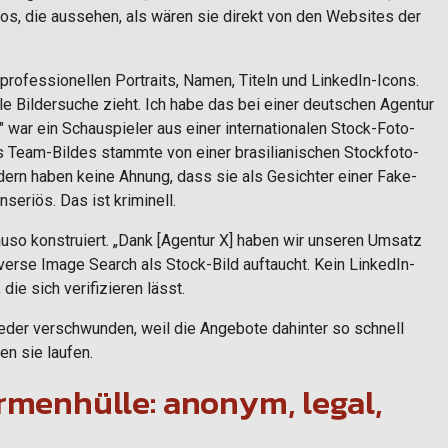
s, die aussehen, als wären sie direkt von den Websites der
 professionellen Portraits, Namen, Titeln und LinkedIn-Icons.
gle Bildersuche zieht. Ich habe das bei einer deutschen Agentur
 war ein Schauspieler aus einer internationalen Stock-Foto-
s Team-Bildes stammte von einer brasilianischen Stockfoto-
dern haben keine Ahnung, dass sie als Gesichter einer Fake-
nseriös. Das ist kriminell.
uso konstruiert. „Dank [Agentur X] haben wir unseren Umsatz
everse Image Search als Stock-Bild auftaucht. Kein LinkedIn-
ie sich verifizieren lässt.
der verschwunden, weil die Angebote dahinter so schnell
n sie laufen.
rmenhülle: anonym, legal,