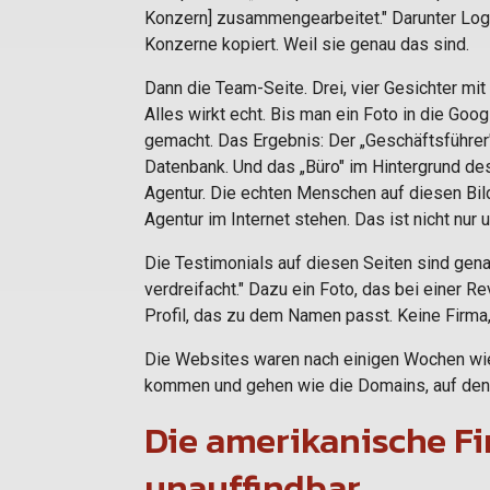
Konzern] zusammengearbeitet." Darunter Logo
Konzerne kopiert. Weil sie genau das sind.
Dann die Team-Seite. Drei, vier Gesichter mit
Alles wirkt echt. Bis man ein Foto in die Goo
gemacht. Das Ergebnis: Der „Geschäftsführer"
Datenbank. Und das „Büro" im Hintergrund de
Agentur. Die echten Menschen auf diesen Bil
Agentur im Internet stehen. Das ist nicht nur u
Die Testimonials auf diesen Seiten sind gena
verdreifacht." Dazu ein Foto, das bei einer R
Profil, das zu dem Namen passt. Keine Firma, d
Die Websites waren nach einigen Wochen wie
kommen und gehen wie die Domains, auf dene
Die amerikanische Fi
unauffindbar