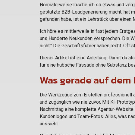
Normalerweise lösche ich so etwas und verge
gestützte B2B-Leadgenerierung macht, hat mic
gefunden habe, ist ein Lehrstück über einen M
Ich höre es mittlerweile in fast jedem Erstg
uns Hunderte Neukunden versprechen. Die We
nicht." Die Geschäftsführer haben recht. Oft s
Dieser Artikel ist eine Anleitung. Damit du a
für eine hübsche Fassade ohne Substanz bez
Was gerade auf dem 
Die Werkzeuge zum Erstellen professionell
und zugänglich wie nie zuvor. Mit KI-Prototy
Nachmittag eine komplette Agentur-Website 
Kundenlogos und Team-Fotos. Alles, was nach
aussieht.