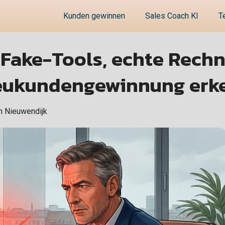
Kunden gewinnen
Sales Coach KI
T
Fake-Tools, echte Rech
Neukundengewinnung erke
n Nieuwendijk