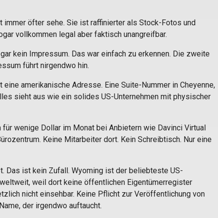
it immer öfter sehe. Sie ist raffinierter als Stock-Fotos und
ogar vollkommen legal aber faktisch unangreifbar.
 gar kein Impressum. Das war einfach zu erkennen. Die zweite
essum führt nirgendwo hin.
t eine amerikanische Adresse. Eine Suite-Nummer in Cheyenne,
les sieht aus wie ein solides US-Unternehmen mit physischer
n für wenige Dollar im Monat bei Anbietern wie Davinci Virtual
ürozentrum. Keine Mitarbeiter dort. Kein Schreibtisch. Nur eine
 Das ist kein Zufall. Wyoming ist der beliebteste US-
ltweit, weil dort keine öffentlichen Eigentümerregister
etzlich nicht einsehbar. Keine Pflicht zur Veröffentlichung von
 Name, der irgendwo auftaucht.