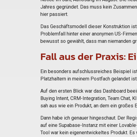
Jahres gegründet. Das muss kein Zusammenha
hier passiert.
Das Geschäftsmodell dieser Konstruktion ist 
Problemfall hinter einer anonymen US-Firmenhü
bewusst so gewählt, dass man niemanden gre
Fall aus der Praxis: 
Ein besonders aufschlussreiches Beispiel is
Platzhaltern in meinem Postfach gelandet ist.
Auf den ersten Blick war das Dashboard beei
Buying Intent, CRM-Integration, Team Chat, 
sah aus wie ein Produkt, an dem ein großes E
Dann habe ich genauer hingeschaut. Der Regis
auf eine Supabase-Instanz mit einer Lovable-
Tool war kein eigenentwickeltes Produkt. Es