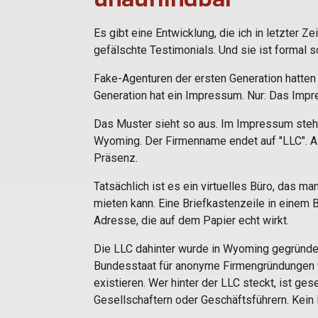
Es gibt eine Entwicklung, die ich in letzter Ze
gefälschte Testimonials. Und sie ist formal s
Fake-Agenturen der ersten Generation hatten
Generation hat ein Impressum. Nur: Das Impr
Das Muster sieht so aus. Im Impressum steh
Wyoming. Der Firmenname endet auf "LLC". Al
Präsenz.
Tatsächlich ist es ein virtuelles Büro, das ma
mieten kann. Eine Briefkastenzeile in einem B
Adresse, die auf dem Papier echt wirkt.
Die LLC dahinter wurde in Wyoming gegründet.
Bundesstaat für anonyme Firmengründungen we
existieren. Wer hinter der LLC steckt, ist ges
Gesellschaftern oder Geschäftsführern. Kein